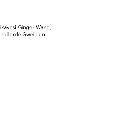
hikayesi. Ginger Wang,
 rollerde Gwei Lun-