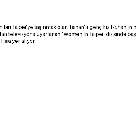
biri Taipei'ye taşınmak olan Tainan'lı genç kız I-Shan'ın 
n televizyona uyarlanan "Women In Taipei" dizisinde baş
Hsia yer alıyor.