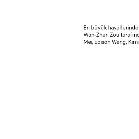
En büyük hayallerinden 
Wan-Zhen Zou tarafında
Mei, Edison Wang, Kimi 