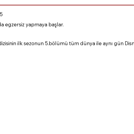
5
da egzersiz yapmaya başlar.
zisinin ilk sezonun 5.bölümü tüm dünya ile aynı gün Dis