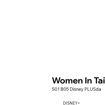
Women In Tai
S01 B05 Disney PLUSda
DISNEY+