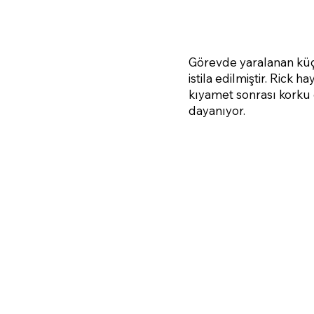
Görevde yaralanan küç
istila edilmiştir. Rick
kıyamet sonrası korku 
dayanıyor.