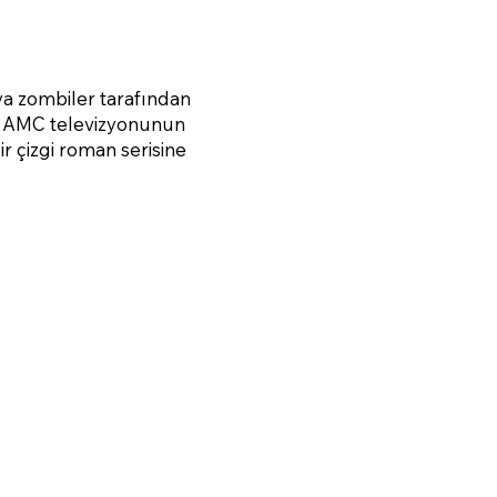
a zombiler tarafından
kan AMC televizyonunun
r çizgi roman serisine