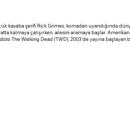
ük kasaba şerifi Rick Grimes, komadan uyandığında düny
 hayatta kalmaya çalışırken, ailesini aramaya başlar. Ameri
dizisi The Walking Dead (TWD), 2003'de yayına başlayan bi