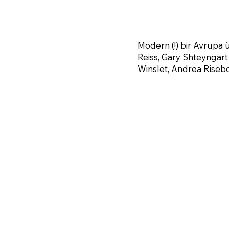
Modern (!) bir Avrupa ü
Reiss, Gary Shteyngart
Winslet, Andrea Risebo