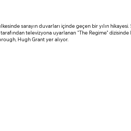
lkesinde sarayın duvarları içinde geçen bir yılın hikayes
 tarafından televizyona uyarlanan "The Regime" dizisinde
rough, Hugh Grant yer alıyor.