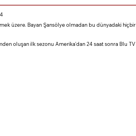
4
ülmek üzere. Bayan Şansölye olmadan bu dünyadaki hiçbir 
mden oluşan ilk sezonu Amerika'dan 24 saat sonra Blu TV