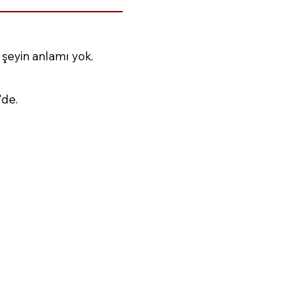
şeyin anlamı yok.
'de.