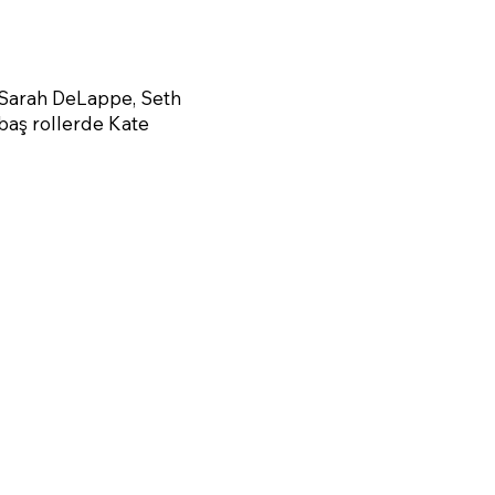
i. Sarah DeLappe, Seth
 baş rollerde Kate