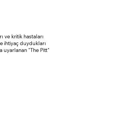
ı ve kritik hastaları
e ihtiyaç duydukları
a uyarlanan "The Pitt"