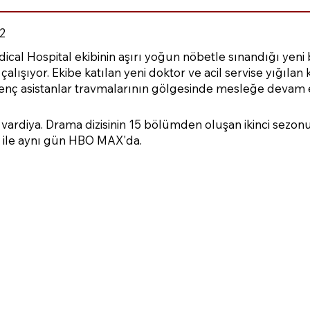
2
cal Hospital ekibinin aşırı yoğun nöbetle sınandığı yeni
ışıyor. Ekibe katılan yeni doktor ve acil servise yığılan kr
, genç asistanlar travmalarının gölgesinde mesleğe devam
bir vardiya. Drama dizisinin 15 bölümden oluşan ikinci sezon
ile aynı gün HBO MAX'da.