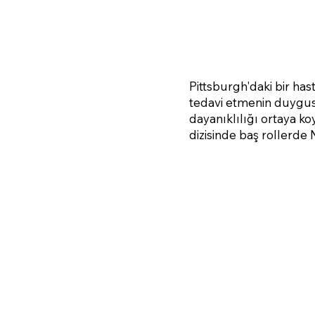
Pittsburgh'daki bir hasta
tedavi etmenin duygusa
dayanıklılığı ortaya ko
dizisinde baş rollerde 