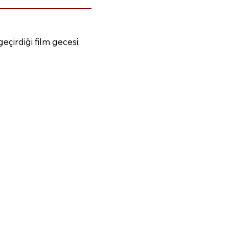
eçirdiği film gecesi,