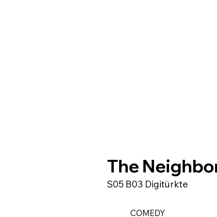
The Neighbo
S05 B03 Digitürkte
COMEDY