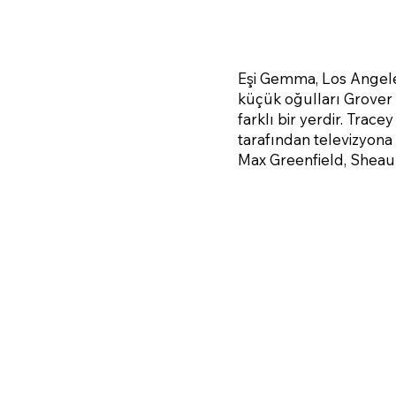
Eşi Gemma, Los Angeles
küçük oğulları Grover i
farklı bir yerdir. Trac
tarafından televizyona
Max Greenfield, Sheau