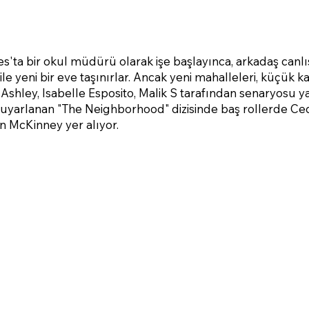
'ta bir okul müdürü olarak işe başlayınca, arkadaş canl
le yeni bir eve taşınırlar. Ancak yeni mahalleleri, küçük
ey Ashley, Isabelle Esposito, Malik S tarafından senaryosu 
 uyarlanan "The Neighborhood" dizisinde baş rollerde Cedr
n McKinney yer alıyor.