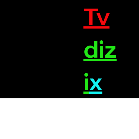
Tv
diz
i
x