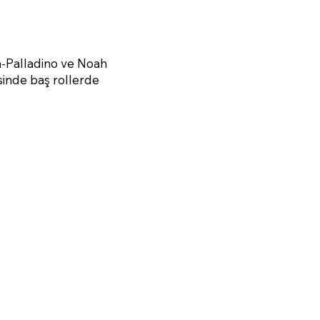
n-Palladino ve Noah
sinde baş rollerde