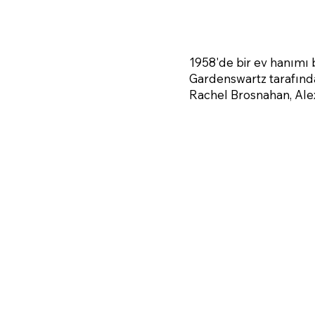
1958'de bir ev hanımı
Gardenswartz tarafında
Rachel Brosnahan, Alex