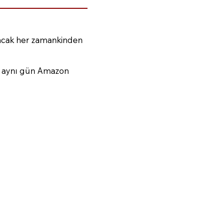
ancak her zamankinden
e aynı gün Amazon