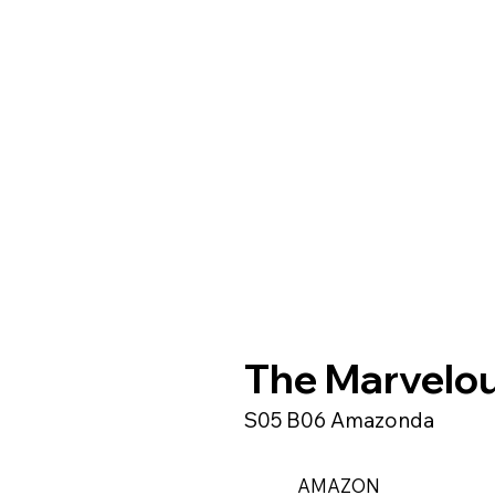
The Marvelou
S05 B06 Amazonda
AMAZON