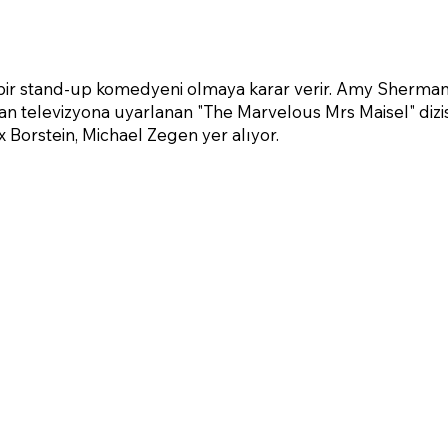
 bir stand-up komedyeni olmaya karar verir. Amy Sherma
n televizyona uyarlanan "The Marvelous Mrs Maisel" dizi
 Borstein, Michael Zegen yer alıyor.