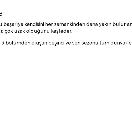
6
u başarıya kendisini her zamankinden daha yakın bulur 
la çok uzak olduğunu keşfeder.
n 9 bölümden oluşan beşinci ve son sezonu tüm dünya il