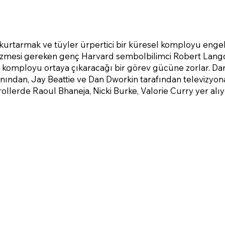
 kurtarmak ve tüyler ürpertici bir küresel komployu engell
mesi gereken genç Harvard sembolbilimci Robert Langdo
ir komployu ortaya çıkaracağı bir görev gücüne zorlar. Da
nından, Jay Beattie ve Dan Dworkin tarafından televizyon
ollerde Raoul Bhaneja, Nicki Burke, Valorie Curry yer alıy