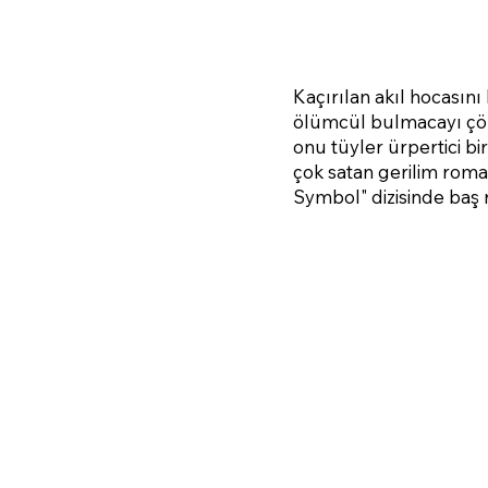
Kaçırılan akıl hocasını
ölümcül bulmacayı çöz
onu tüyler ürpertici b
çok satan gerilim roma
Symbol" dizisinde baş r