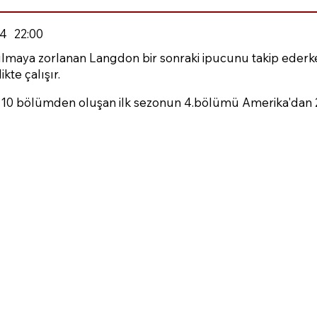
4
22:00
ılmaya zorlanan Langdon bir sonraki ipucunu takip ederk
ikte çalışır.
n 10 bölümden oluşan ilk sezonun 4.bölümü Amerika'dan 