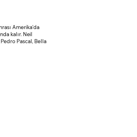
sonrası Amerika'da
da kalır. Neil
 Pedro Pascal, Bella