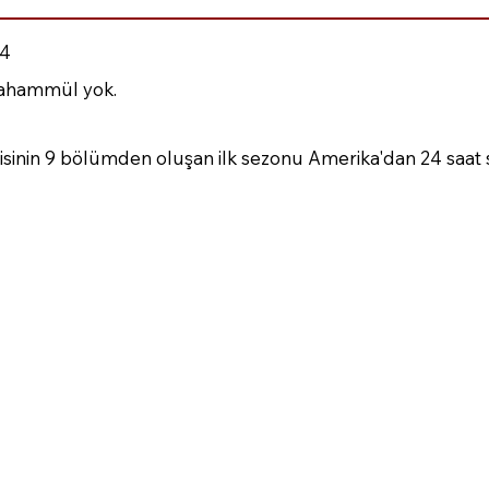
4
tahammül yok.
zisinin 9 bölümden oluşan ilk sezonu Amerika'dan 24 saat 