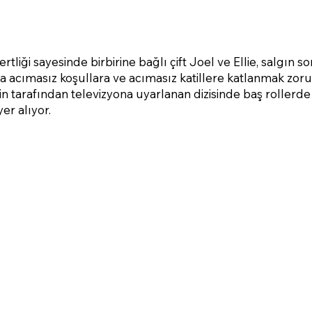
rtliği sayesinde birbirine bağlı çift Joel ve Ellie, salgın 
ta acımasız koşullara ve acımasız katillere katlanmak zorun
 tarafından televizyona uyarlanan dizisinde baş rollerde
er alıyor.