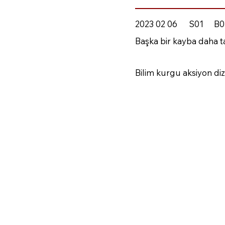
2023 02 06
S01
B0
Başka bir kayba daha 
Bilim kurgu aksiyon di