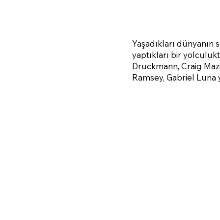
Yaşadıkları dünyanın se
yaptıkları bir yolculuk
Druckmann, Craig Mazin
Ramsey, Gabriel Luna y