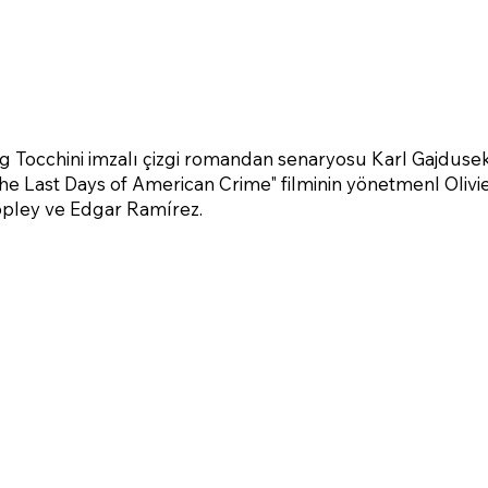
 Tocchini imzalı çizgi romandan senaryosu Karl Gajdusek
he Last Days of American Crime" filminin yönetmenl Olivi
Copley ve Edgar Ramírez.