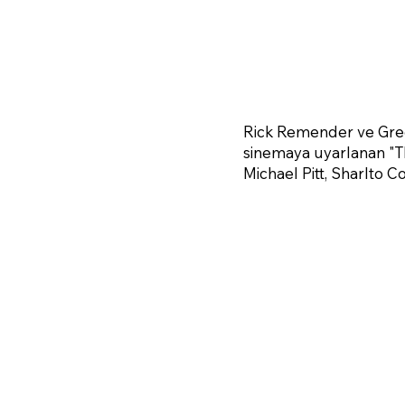
Rick Remender ve Greg
sinemaya uyarlanan "T
Michael Pitt, Sharlto 