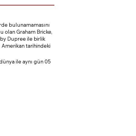
mlerde bulunamamasını
lu olan Graham Bricke,
y Dupree ile birlik
Amerikan tarihindeki
dünya ile aynı gün 05