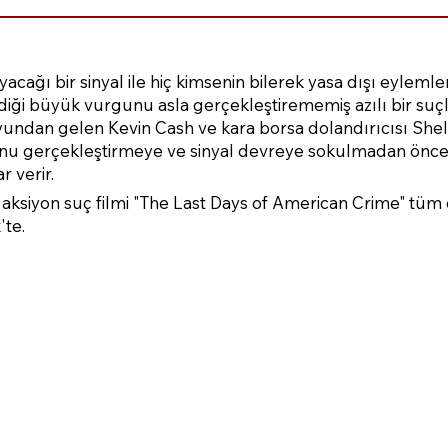
acağı bir sinyal ile hiç kimsenin bilerek yasa dışı eyle
ediği büyük vurgunu asla gerçekleştirememiş azılı bir suç
yundan gelen Kevin Cash ve kara borsa dolandırıcısı Shelb
nu gerçekleştirmeye ve sinyal devreye sokulmadan önce 
 verir.
ksiyon suç filmi "The Last Days of American Crime" tüm 
'te.