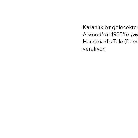
Karanlık bir gelecekte
Atwood'un 1985'te yay
Handmaid's Tale (Damız
yeralıyor.