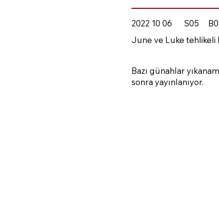
2022 10 06
S05
B0
June ve Luke tehlikeli b
Bazı günahlar yıkanam
sonra yayınlanıyor.