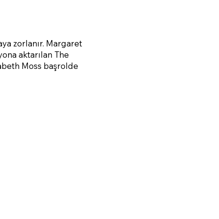
ya zorlanır. Margaret
yona aktarılan The
sabeth Moss başrolde