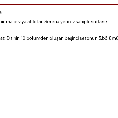
5
ir maceraya atılırlar. Serena yeni ev sahiplerini tanır.
az. Dizinin 10 bölümden oluşan beşinci sezonun 5.bölüm