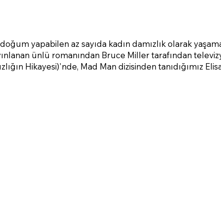
 doğum yapabilen az sayıda kadın damızlık olarak yaşama
ınlanan ünlü romanından Bruce Miller tarafından televiz
lığın Hikayesi)'nde, Mad Man dizisinden tanıdığımız Eli