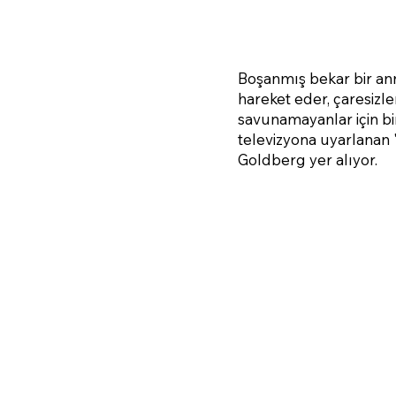
Boşanmış bekar bir anne
hareket eder, çaresizle
savunamayanlar için bi
televizyona uyarlanan 
Goldberg yer alıyor.