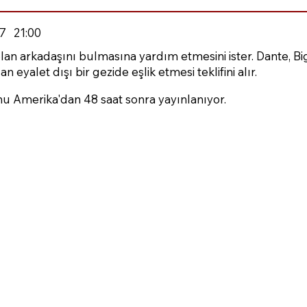
7
21:00
n arkadaşını bulmasına yardım etmesini ister. Dante, Big 
alet dışı bir gezide eşlik etmesi teklifini alır.
u Amerika'dan 48 saat sonra yayınlanıyor.