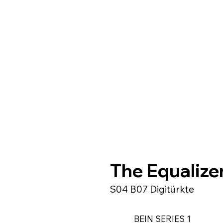
The Equalize
S04 B07 Digitürkte
BEIN SERIES 1