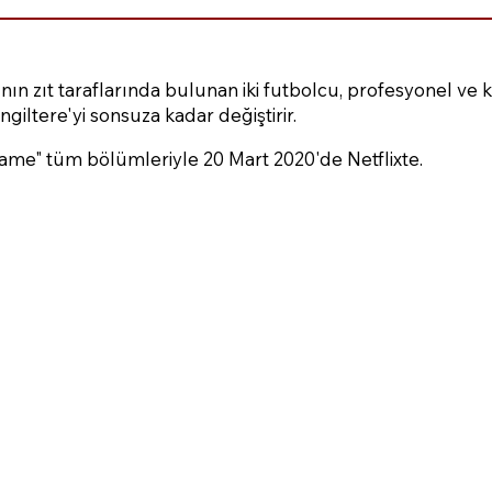
nın zıt taraflarında bulunan iki futbolcu, profesyonel ve ki
iltere'yi sonsuza kadar değiştirir.
 Game" tüm bölümleriyle 20 Mart 2020'de Netflixte.