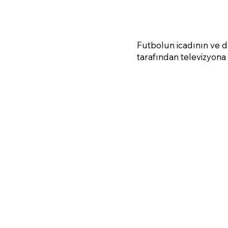
Futbolun icadının ve d
tarafından televizyona