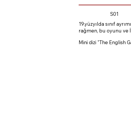
S01
19.yüzyılda sınıf ayrımı
rağmen, bu oyunu ve İng
Mini dizi "The English