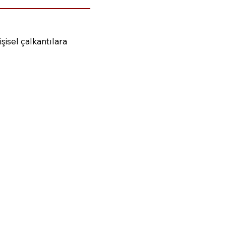
şisel çalkantılara