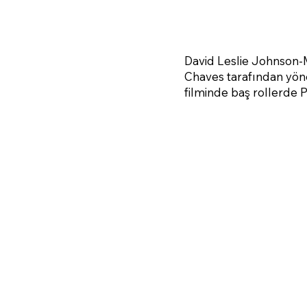
David Leslie Johnson-
Chaves tarafından yöne
filminde baş rollerde P