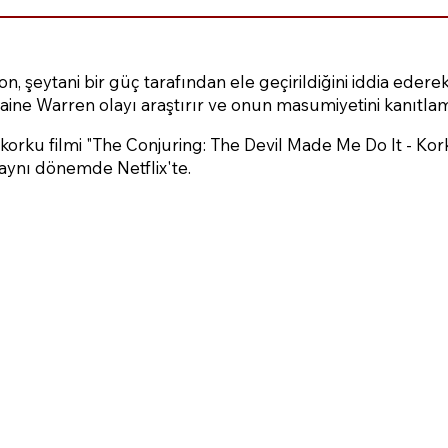
şeytani bir güç tarafından ele geçirildiğini iddia ederek
aine Warren olayı araştırır ve onun masumiyetini kanıtlama
orku filmi "The Conjuring: The Devil Made Me Do It - Kork
aynı dönemde Netflix'te.