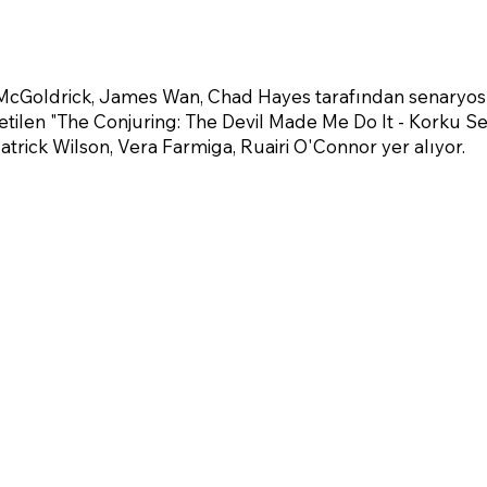
McGoldrick, James Wan, Chad Hayes tarafından senaryosu
tilen "The Conjuring: The Devil Made Me Do It - Korku Sea
atrick Wilson, Vera Farmiga, Ruairi O'Connor yer alıyor.