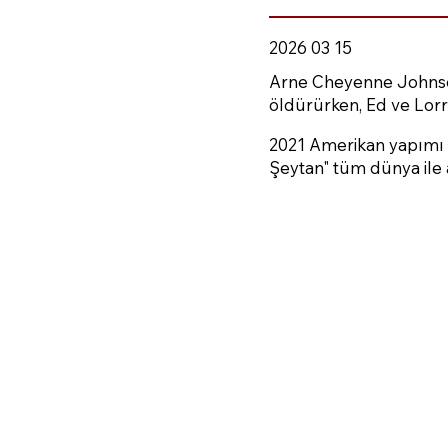
2026 03 15
Arne Cheyenne Johnson, 
öldürürken, Ed ve Lorr
2021 Amerikan yapımı k
Şeytan" tüm dünya ile 