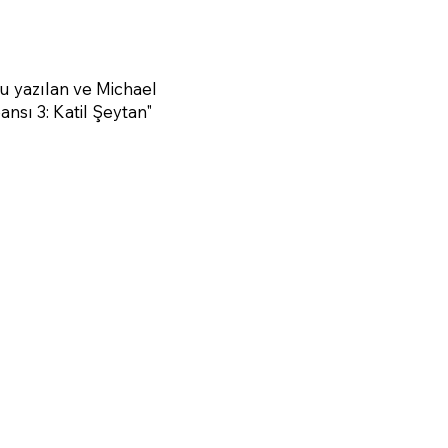
 yazılan ve Michael
nsı 3: Katil Şeytan"