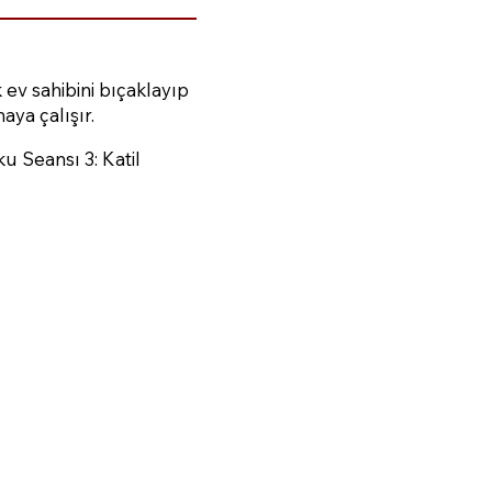
 ev sahibini bıçaklayıp
ya çalışır.
u Seansı 3: Katil