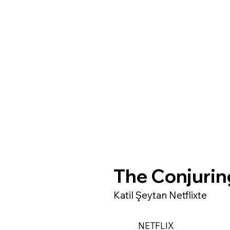
The Conjurin
Katil Şeytan Netflixte
NETFLIX