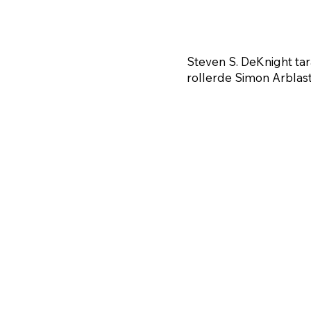
Steven S. DeKnight tar
rollerde Simon Arblast