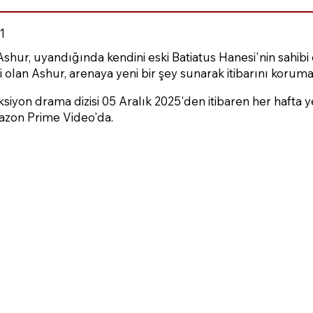
1
shur, uyandığında kendini eski Batiatus Hanesi'nin sahibi 
olan Ashur, arenaya yeni bir şey sunarak itibarını korum
iyon drama dizisi 05 Aralık 2025'den itibaren her hafta
azon Prime Video'da.