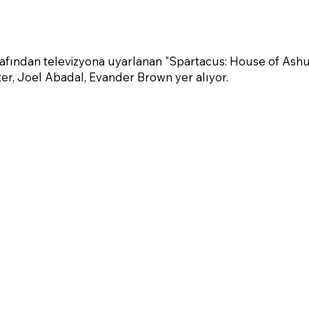
afından televizyona uyarlanan "Spartacus: House of Ashur
er, Joel Abadal, Evander Brown yer alıyor.