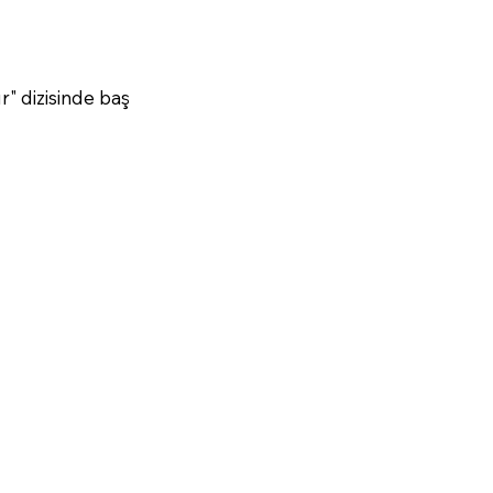
" dizisinde baş