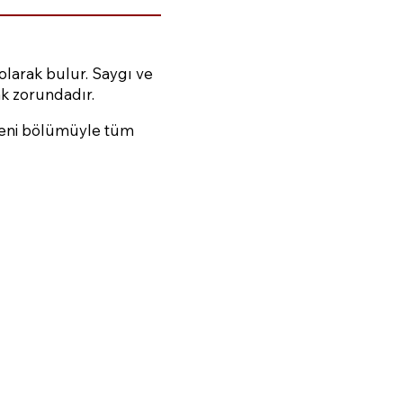
olarak bulur. Saygı ve
ak zorundadır.
 yeni bölümüyle tüm