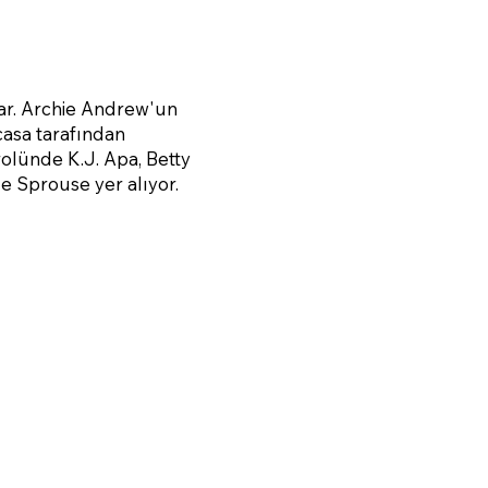
var. Archie Andrew'un
casa tarafından
rolünde K.J. Apa, Betty
e Sprouse yer alıyor.