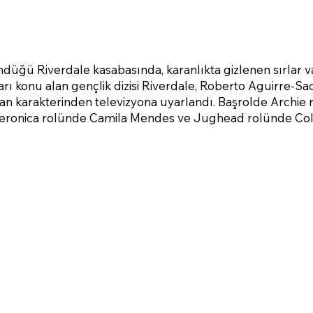
düğü Riverdale kasabasında, karanlıkta gizlenen sırlar 
arı konu alan gençlik dizisi Riverdale, Roberto Aguirre-Sa
oman karakterinden televizyona uyarlandı. Başrolde Archie 
, Veronica rolünde Camila Mendes ve Jughead rolünde Col