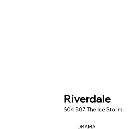
Riverdale
S04 B07 The Ice Storm
DRAMA