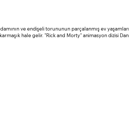
im adamının ve endişeli torununun parçalanmış ev yaşamları
a karmaşık hale gelir. "Rick and Morty" animasyon dizisi D