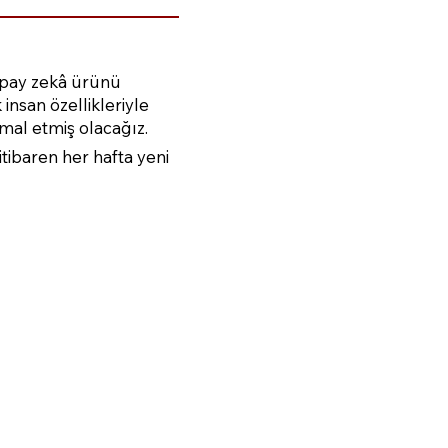
apay zekâ ürünü
 insan özellikleriyle
ihmal etmiş olacağız.
ibaren her hafta yeni