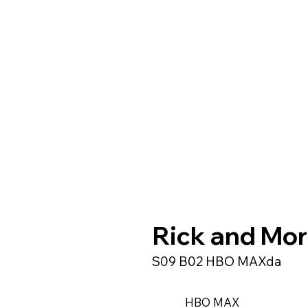
Rick and Mor
S09 B02 HBO MAXda
HBO MAX