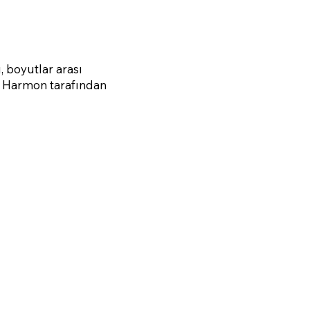
, boyutlar arası
an Harmon tarafından