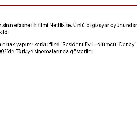
isinin efsane ilk filmi Netflix'te. Ünlü bilgisayar oyunun
ildi.
 ortak yapımı korku filmi "Resident Evil - ölümcül Deney
2002'de Türkiye sinemalarında gösterildi.