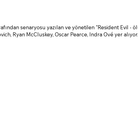
afından senaryosu yazılan ve yönetilen "Resident Evil - 
ovich, Ryan McCluskey, Oscar Pearce, Indra Ové yer alıyor