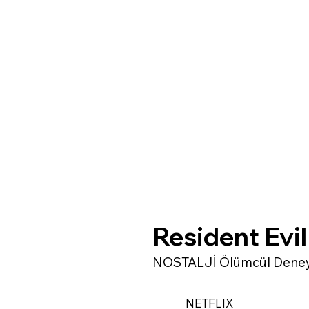
Resident Evil
NOSTALJİ Ölümcül Deney 
NETFLIX