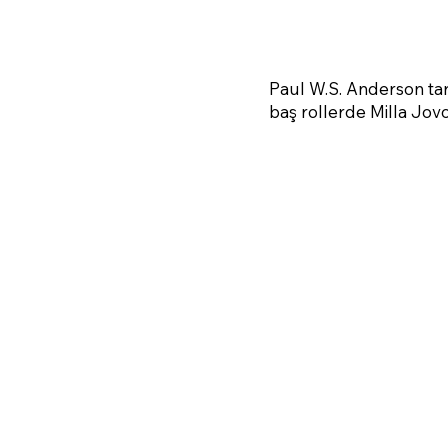
Paul W.S. Anderson tar
baş rollerde Milla Jov