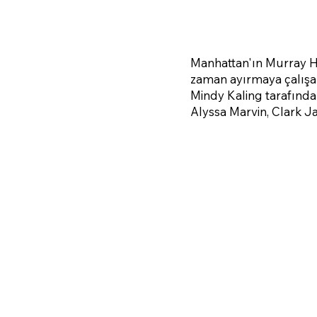
Manhattan'ın Murray Hi
zaman ayırmaya çalışan,
Mindy Kaling tarafında
Alyssa Marvin, Clark Ja