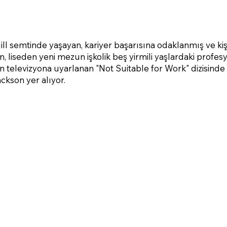
ll semtinde yaşayan, kariyer başarısına odaklanmış ve kiş
 liseden yeni mezun işkolik beş yirmili yaşlardaki profesy
n televizyona uyarlanan "Not Suitable for Work" dizisinde 
ckson yer alıyor.