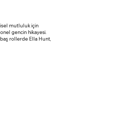
isel mutluluk için
onel gencin hikayesi.
baş rollerde Ella Hunt,