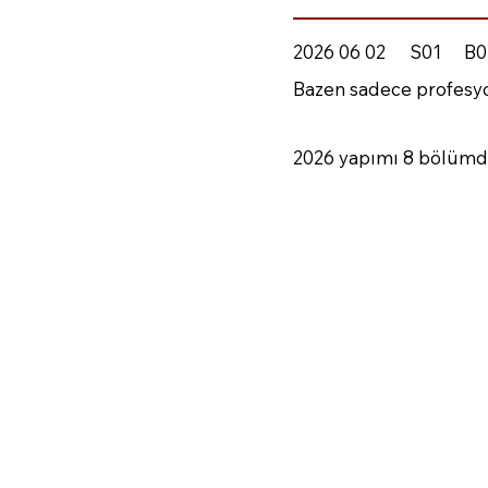
2026 06 02
S01
B0
Bazen sadece profesyon
2026 yapımı 8 bölümden