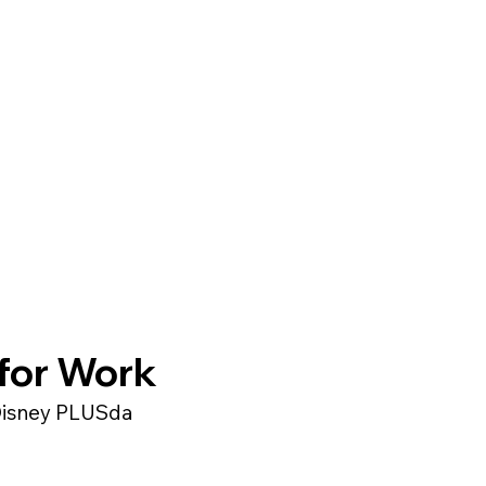
 for Work
 Disney PLUSda