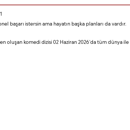
1
el başarı istersin ama hayatın başka planları da vardır.
 oluşan komedi dizisi 02 Haziran 2026'da tüm dünya ile 