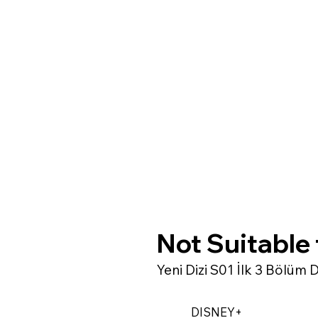
Not Suitable
Yeni Dizi S01 İlk 3 Bölüm
DISNEY+