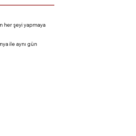
çin her şeyi yapmaya
nya ile aynı gün