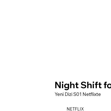
Night Shift f
Yeni Dizi S01 Netflixte
NETFLIX