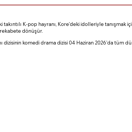
ki takıntılı K-pop hayranı, Kore'deki idolleriyle tanışmak i
 rekabete dönüşür.
dizisinin komedi drama dizisi 04 Haziran 2026'da tüm dü