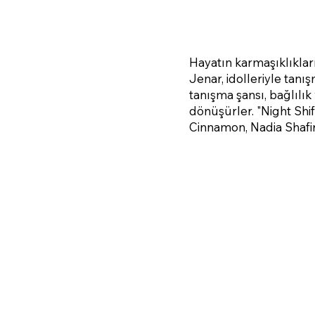
Hayatın karmaşıklıkları
Jenar, idolleriyle tanı
tanışma şansı, bağlılık 
dönüşürler. "Night Shif
Cinnamon, Nadia Shafira