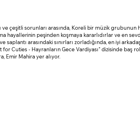
 ve çeşitli sorunları arasında, Koreli bir müzik grubunun 
şma hayallerinin peşinden koşmaya kararlıdırlar ve en sev
ve saplantı arasındaki sınırları zorladığında, en iyi arkada
t for Cuties - Hayranların Gece Vardiyası" dizisinde baş r
, Emir Mahira yer alıyor.