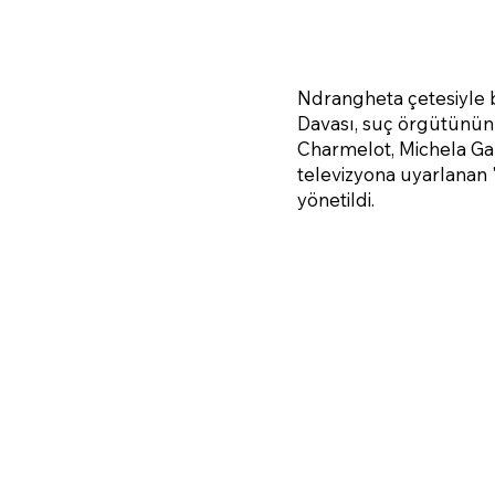
Ndrangheta çetesiyle ba
Davası, suç örgütünün 
Charmelot, Michela Gal
televizyona uyarlanan 
yönetildi.