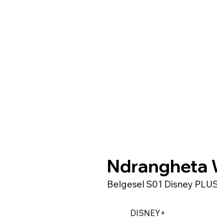
Ndrangheta 
Belgesel S01 Disney PLU
DISNEY+