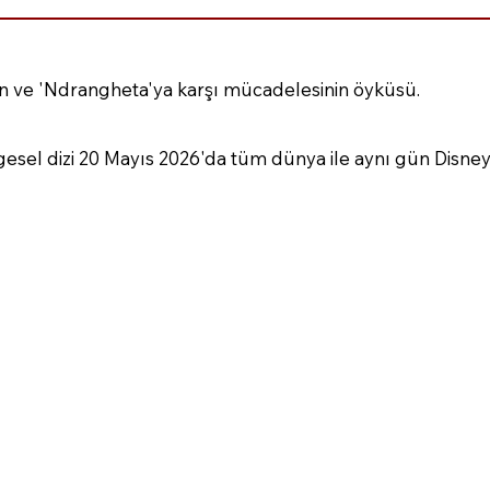
nin ve 'Ndrangheta'ya karşı mücadelesinin öyküsü.
gesel dizi 20 Mayıs 2026'da tüm dünya ile aynı gün Disney