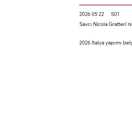
2026 05 22
S01
Savcı Nicola Gratteri'
2026 İtalya yapımı bel