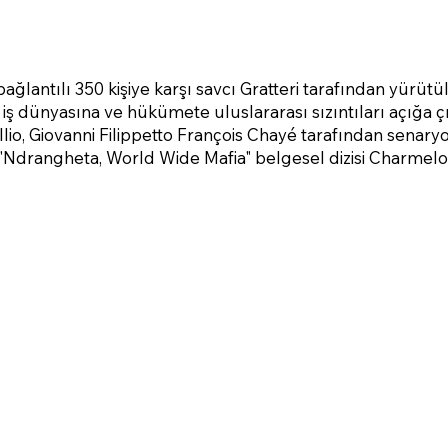
ğlantılı 350 kişiye karşı savcı Gratteri tarafından yürütü
iş dünyasına ve hükümete uluslararası sızıntıları açığa ç
lio, Giovanni Filippetto François Chayé tarafından senary
"Ndrangheta, World Wide Mafia" belgesel dizisi Charmelo