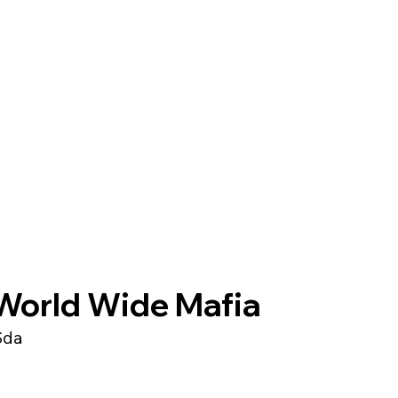
World Wide Mafia
Sda