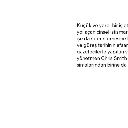
Küçük ve yerel bir işle
yol açan cinsel istism
işe dair derinlemesine b
ve güreş tarihinin efsan
gazetecilerle yapılan 
yönetmen Chris Smith 
simalarından birine dai