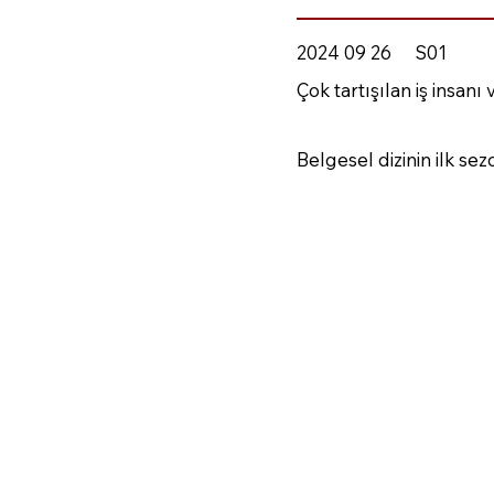
2024 09 26
S01
Çok tartışılan iş insa
Belgesel dizinin ilk se