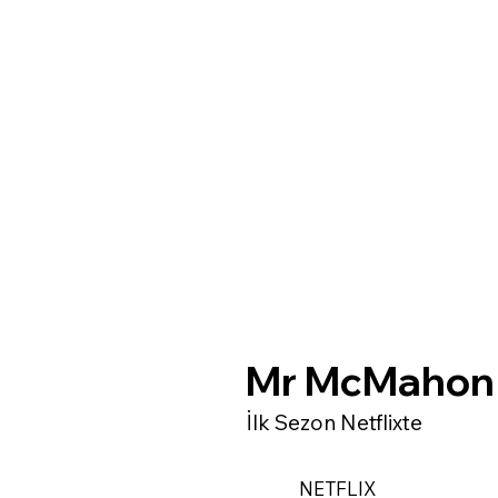
Mr McMahon
İlk Sezon Netflixte
NETFLIX