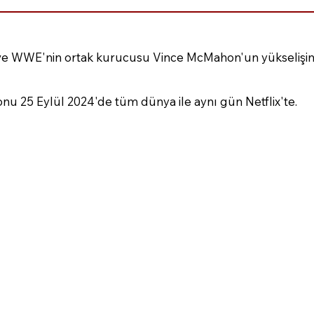
nı ve WWE'nin ortak kurucusu Vince McMahon'un yükselişin
zonu 25 Eylül 2024'de tüm dünya ile aynı gün Netflix'te.