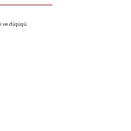
i ve düşüşü.