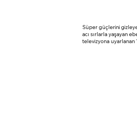
Süper güçlerini gizley
acı sırlarla yaşayan eb
televizyona uyarlanan 