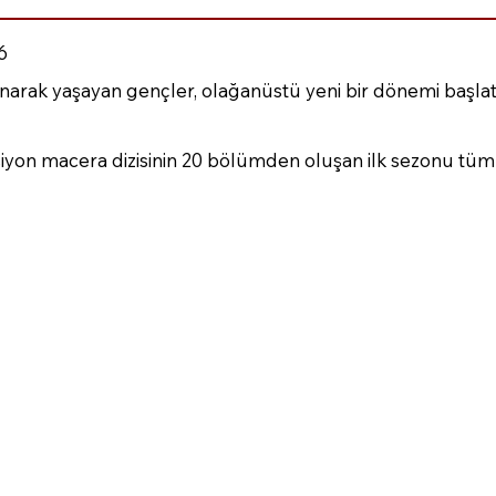
6
narak yaşayan gençler, olağanüstü yeni bir dönemi başlat
iyon macera dizisinin 20 bölümden oluşan ilk sezonu tüm