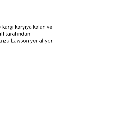
 karşı karşıya kalan ve
ull tarafından
Anzu Lawson yer alıyor.