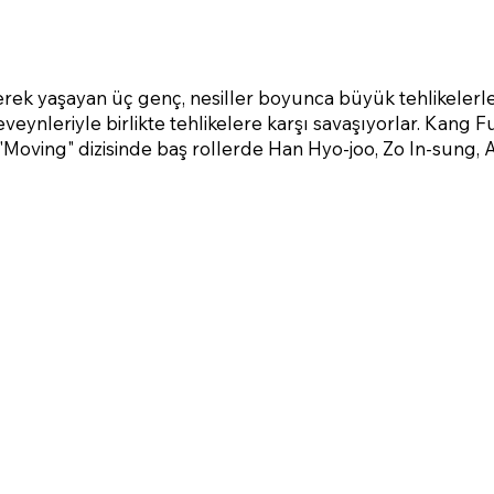
erek yaşayan üç genç, nesiller boyunca büyük tehlikelerle
eveynleriyle birlikte tehlikelere karşı savaşıyorlar. Kang F
"Moving" dizisinde baş rollerde Han Hyo-joo, Zo In-sung, 