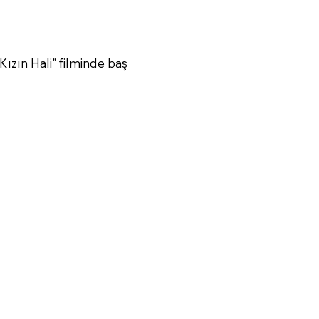
ızın Hali" filminde baş