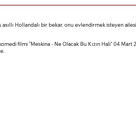
 asıllı Hollandalı bir bekar, onu evlendirmek isteyen aile
omedi filmi "Meskina - Ne Olacak Bu Kızın Hali" 04 Mart 
e.