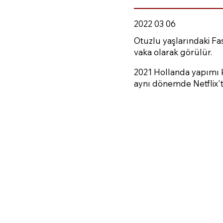
2022 03 06
Otuzlu yaşlarındaki Fas
vaka olarak görülür.
2021 Hollanda yapımı k
aynı dönemde Netflix't