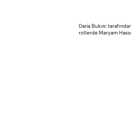
Daria Bukvic tarafında
rollerde Maryam Hassou