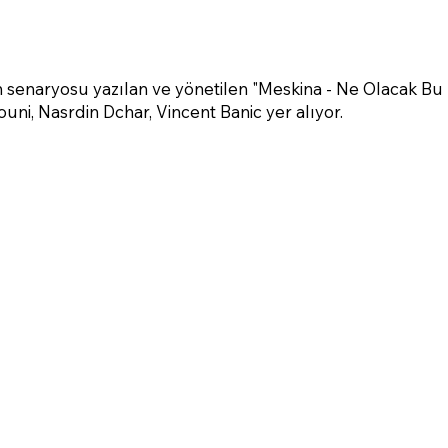
n senaryosu yazılan ve yönetilen "Meskina - Ne Olacak Bu K
ni, Nasrdin Dchar, Vincent Banic yer alıyor.