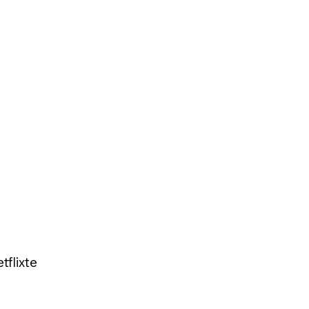
tflixte