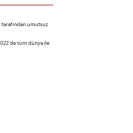
si tarafından umutsuz
2022'de tüm dünya ile