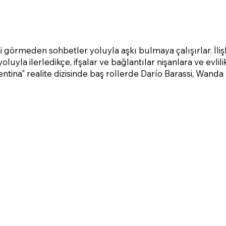
ni görmeden sohbetler yoluyla aşkı bulmaya çalışırlar. İliş
oluyla ilerledikçe, ifşalar ve bağlantılar nişanlara ve evlili
gentina" realite dizisinde baş rollerde Darío Barassi, Wanda