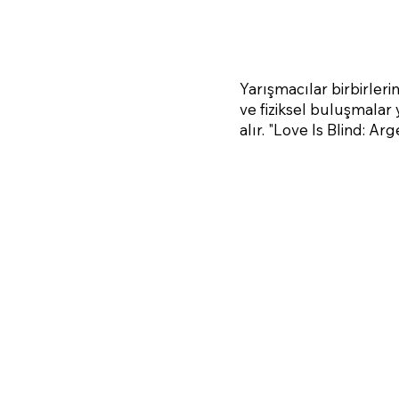
Yarışmacılar birbirleri
ve fiziksel buluşmalar y
alır. "Love Is Blind: Ar