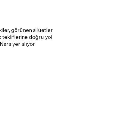
kiler, görünen silüetler
k tekliflerine doğru yol
 Nara yer alıyor.