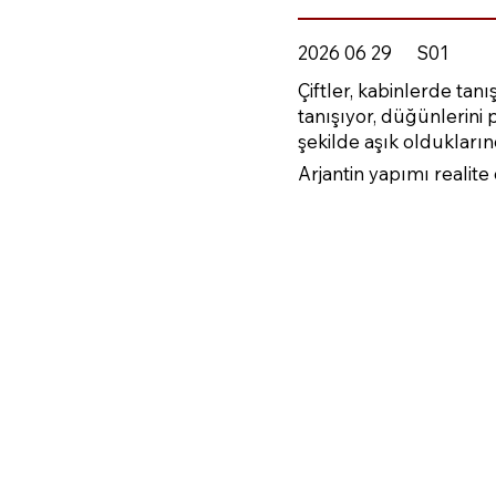
2026 06 29
S01
Çiftler, kabinlerde tanı
tanışıyor, düğünlerini 
şekilde aşık oldukların
Arjantin yapımı realite 