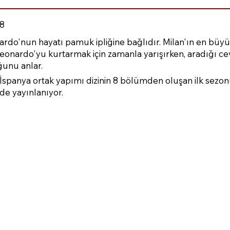
8
ardo'nun hayatı pamuk ipliğine bağlıdır. Milan'ın en büyü
Leonardo'yu kurtarmak için zamanla yarışırken, aradığı 
ğunu anlar.
A İspanya ortak yapımı dizinin 8 bölümden oluşan ilk sez
de yayınlanıyor.