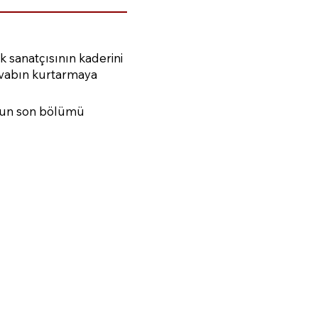
k sanatçısının kaderini
cevabın kurtarmaya
onun son bölümü