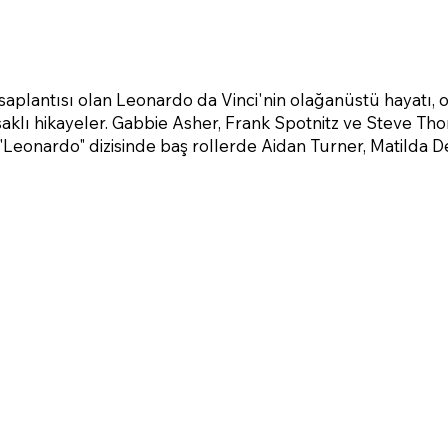
plantısı olan Leonardo da Vinci'nin olağanüstü hayatı, 
 saklı hikayeler. Gabbie Asher, Frank Spotnitz ve Steve T
"Leonardo" dizisinde baş rollerde Aidan Turner, Matilda D