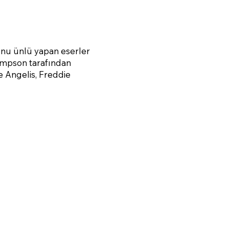
onu ünlü yapan eserler
hompson tarafından
e Angelis, Freddie