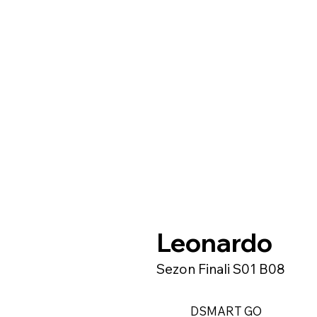
Leonardo
Sezon Finali S01 B08
DSMART GO