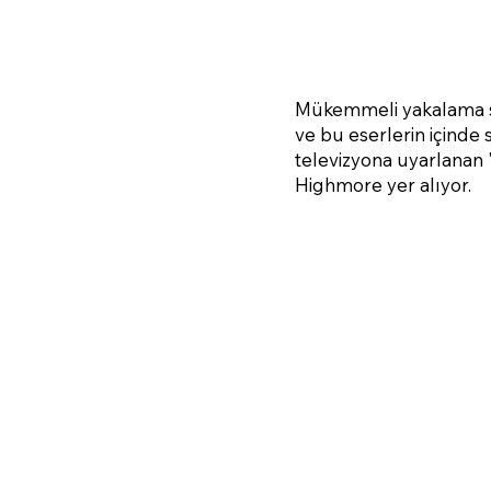
Mükemmeli yakalama sa
ve bu eserlerin içinde
televizyona uyarlanan 
Highmore yer alıyor.