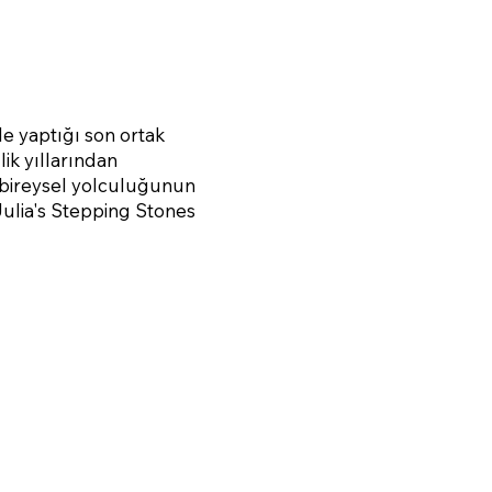
e yaptığı son ortak
lik yıllarından
n bireysel yolculuğunun
"Julia's Stepping Stones