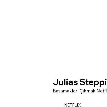
Julias Stepp
Basamakları Çıkmak Netfl
NETFLIX