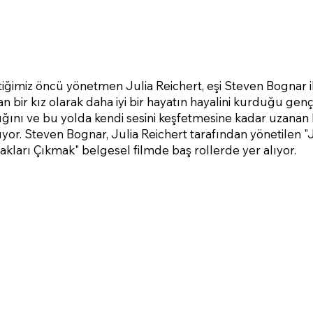
ğimiz öncü yönetmen Julia Reichert, eşi Steven Bognar il
an bir kız olarak daha iyi bir hayatın hayalini kurduğu genç
ığını ve bu yolda kendi sesini keşfetmesine kadar uzana
ıyor. Steven Bognar, Julia Reichert tarafından yönetilen 
akları Çıkmak" belgesel filmde baş rollerde yer alıyor.