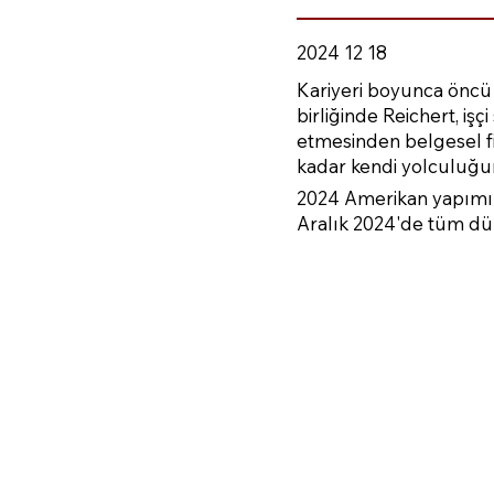
2024 12 18
Kariyeri boyunca öncü f
birliğinde Reichert, işç
etmesinden belgesel f
kadar kendi yolculuğun
2024 Amerikan yapımı b
Aralık 2024'de tüm düny