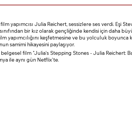
ilm yapımcısı Julia Reichert, sessizlere ses verdi. Eşi Ste
i sınıfından bir kız olarak gençliğinde kendisi için daha büy
ilm yapımcılığını keşfetmesine ve bu yolculuk boyunca k
un samimi hikayesini paylaşıyor.
elgesel film "Julia's Stepping Stones - Julia Reichert: 
a ile aynı gün Netflix'te.