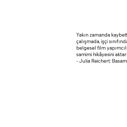
Yakın zamanda kaybetti
çalışmada, işçi sınıfınd
belgesel film yapımcıl
samimi hikâyesini aktar
- Julia Reichert: Basam