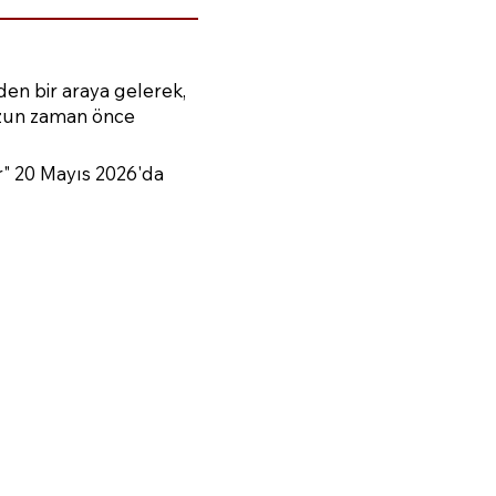
den bir araya gelerek,
 uzun zaman önce
" 20 Mayıs 2026'da