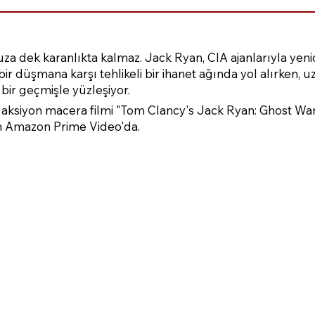
za dek karanlıkta kalmaz. Jack Ryan, CIA ajanlarıyla yeni
 bir düşmana karşı tehlikeli bir ihanet ağında yol alırken,
bir geçmişle yüzleşiyor.
aksiyon macera filmi "Tom Clancy's Jack Ryan: Ghost War
n Amazon Prime Video'da.