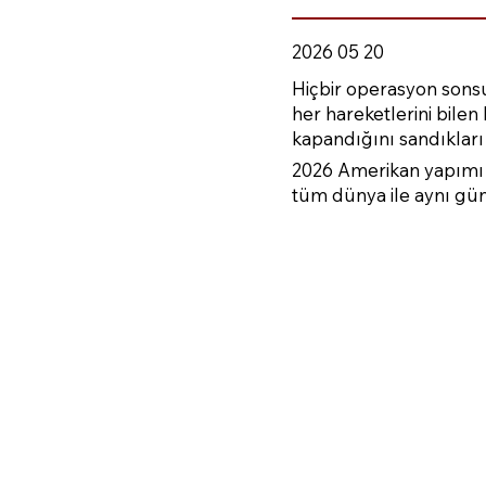
2026 05 20
Hiçbir operasyon sonsu
her hareketlerini bilen
kapandığını sandıkları 
2026 Amerikan yapımı 
tüm dünya ile aynı gü