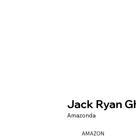
Jack Ryan G
Amazonda
AMAZON