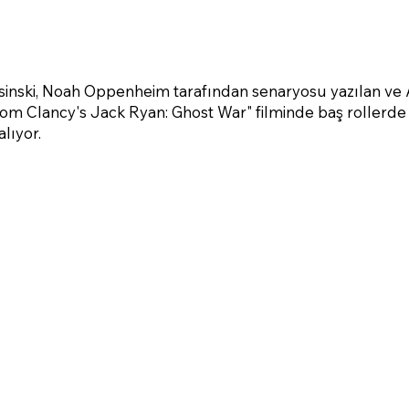
sinski, Noah Oppenheim tarafından senaryosu yazılan ve
Tom Clancy's Jack Ryan: Ghost War" filminde baş rollerde
alıyor.