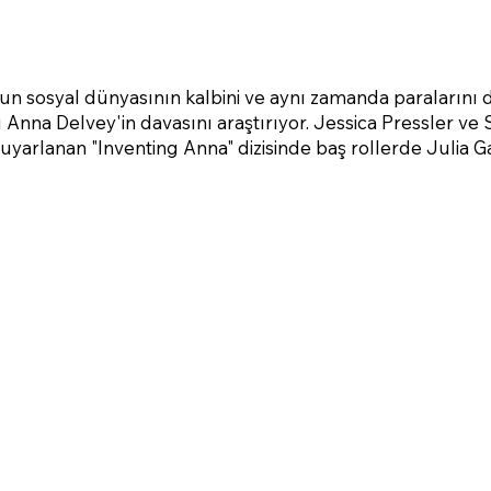
'un sosyal dünyasının kalbini ve aynı zamanda paralarını
 Anna Delvey'in davasını araştırıyor. Jessica Pressler v
 uyarlanan "Inventing Anna" dizisinde baş rollerde Julia 
.