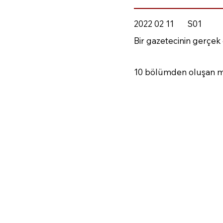
2022 02 11
S01
Bir gazetecinin gerçek
10 bölümden oluşan min