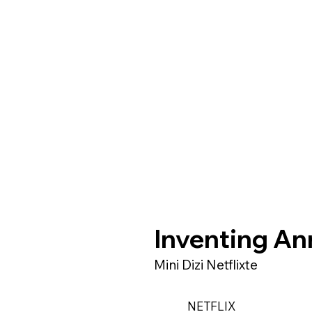
Inventing An
Mini Dizi Netflixte
NETFLIX