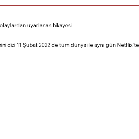
 olaylardan uyarlanan hikayesi.
i dizi 11 Şubat 2022'de tüm dünya ile aynı gün Netflix'te