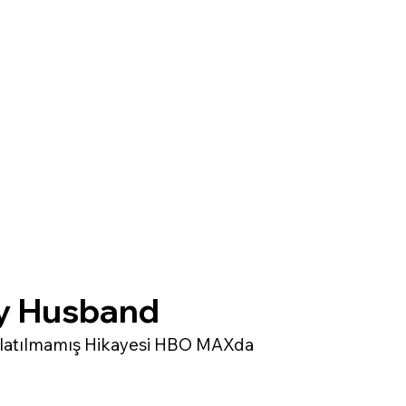
y Husband
nlatılmamış Hikayesi HBO MAXda