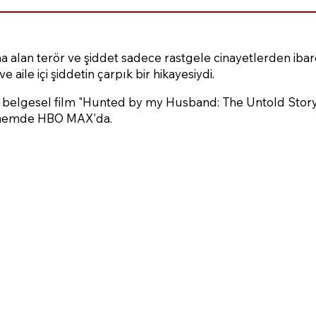
ına alan terör ve şiddet sadece rastgele cinayetlerden ibar
 aile içi şiddetin çarpık bir hikayesiydi.
belgesel film "Hunted by my Husband: The Untold Story
önemde HBO MAX'da.