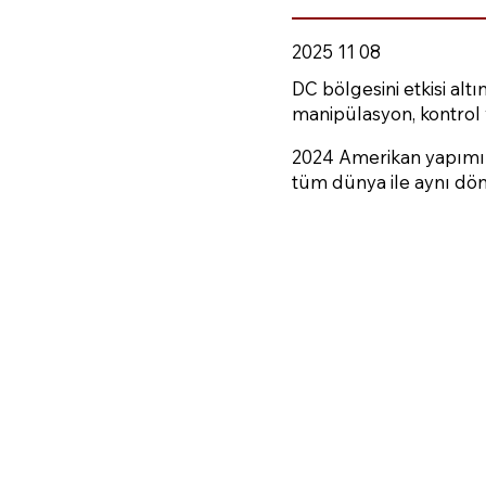
2025 11 08
DC bölgesini etkisi alt
manipülasyon, kontrol ve
2024 Amerikan yapımı 
tüm dünya ile aynı d