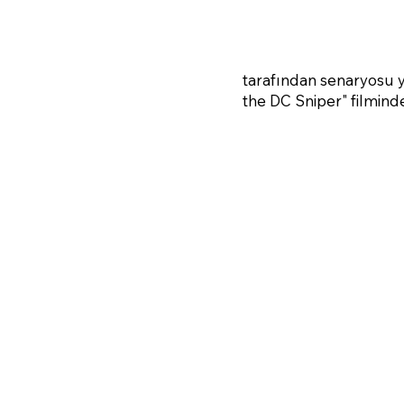
tarafından senaryosu 
the DC Sniper" filminde