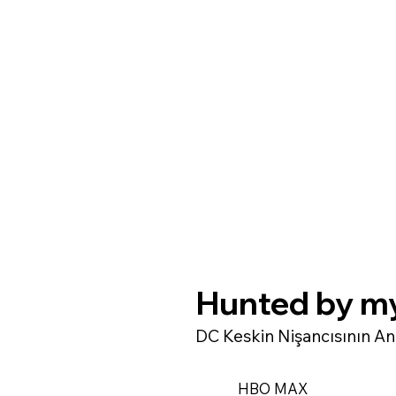
Hunted by m
DC Keskin Nişancısının A
HBO MAX