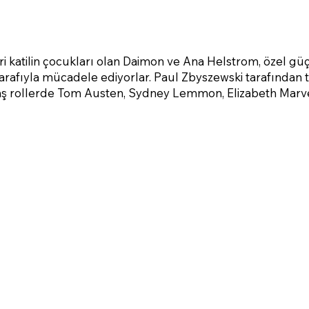
ri katilin çocukları olan Daimon ve Ana Helstrom, özel gü
 tarafıyla mücadele ediyorlar. Paul Zbyszewski tarafından
aş rollerde Tom Austen, Sydney Lemmon, Elizabeth Marvel