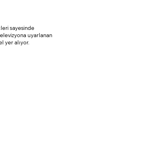
çleri sayesinde
 televizyona uyarlanan
 yer alıyor.