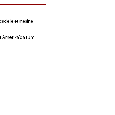
ücadele etmesine
nu Amerika'da tüm