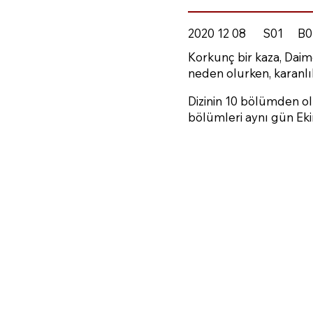
2020 12 08
S01
B0
Korkunç bir kaza, Dai
neden olurken, karanlı
Dizinin 10 bölümden ol
bölümleri aynı gün Eki