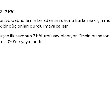
2
21:30
mon ve Gabriella'nın bir adamın ruhunu kurtarmak için m
k bir güç onları durdurmaya çalışır.
uşan ilk sezonun 2.bölümü yayınlanıyor. Dizinin bu sezo
m 2020'de yayınlandı.