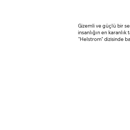
Gizemli ve güçlü bir se
insanlığın en karanlık
"Helstrom" dizisinde b