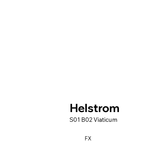
Helstrom
S01 B02 Viaticum
FX