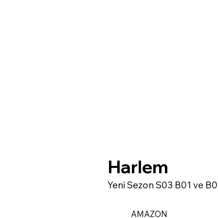
Harlem
Yeni Sezon S03 B01 ve B
AMAZON