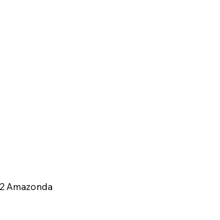
02 Amazonda