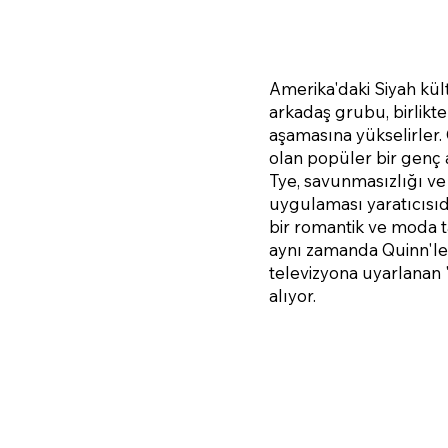
Amerika'daki Siyah kül
arkadaş grubu, birlikte 
aşamasına yükselirler.
olan popüler bir genç 
Tye, savunmasızlığı ve 
uygulaması yaratıcısıd
bir romantik ve moda t
aynı zamanda Quinn'le b
televizyona uyarlanan 
alıyor.