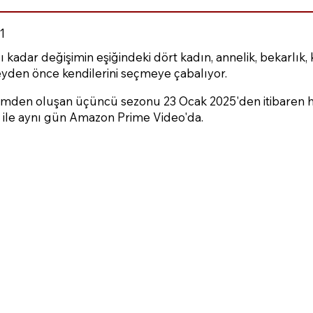
1
kadar değişimin eşiğindeki dört kadın, annelik, bekarlık, 
eyden önce kendilerini seçmeye çabalıyor.
ümden oluşan üçüncü sezonu 23 Ocak 2025'den itibaren her
ile aynı gün Amazon Prime Video'da.