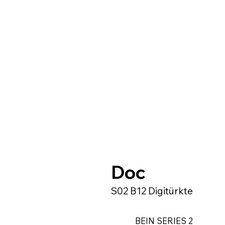
Doc
S02 B12 Digitürkte
BEIN SERIES 2