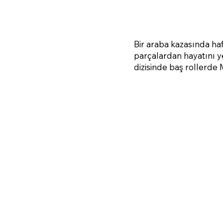
Bir araba kazasında haf
parçalardan hayatını y
dizisinde baş rollerde