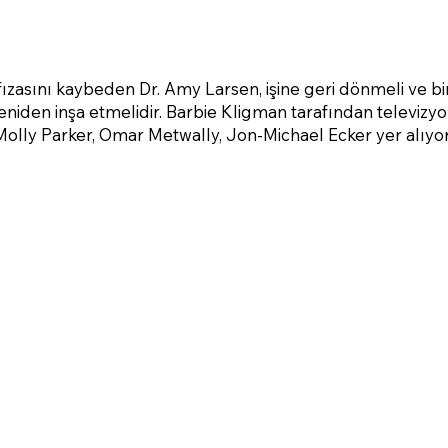
ızasını kaybeden Dr. Amy Larsen, işine geri dönmeli ve bi
eniden inşa etmelidir. Barbie Kligman tarafından televizy
 Molly Parker, Omar Metwally, Jon-Michael Ecker yer alıyor