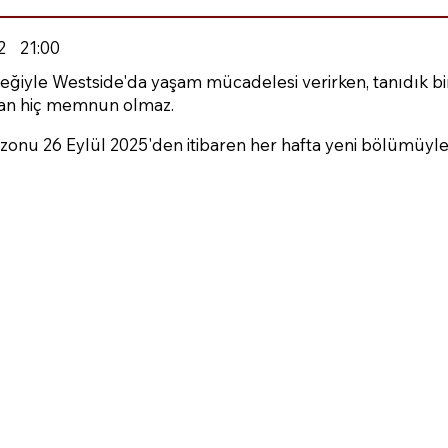
2
21:00
eğiyle Westside'da yaşam mücadelesi verirken, tanıdık bi
an hiç memnun olmaz.
sezonu 26 Eylül 2025'den itibaren her hafta yeni bölümüyle