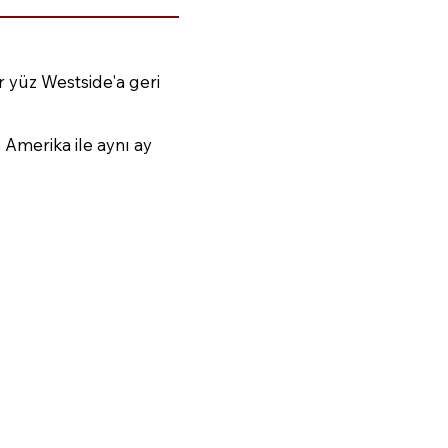
r yüz Westside'a geri
 Amerika ile aynı ay