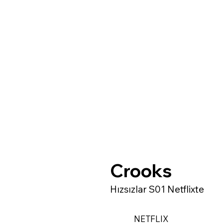
Crooks
Hızsızlar S01 Netflixte
NETFLIX