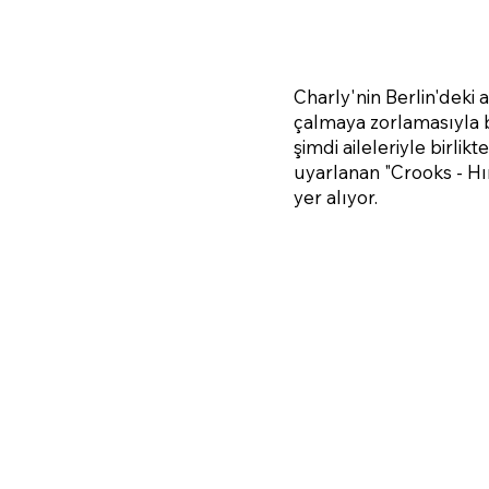
Charly'nin Berlin'deki a
çalmaya zorlamasıyla 
şimdi aileleriyle birli
uyarlanan "Crooks - Hır
yer alıyor.