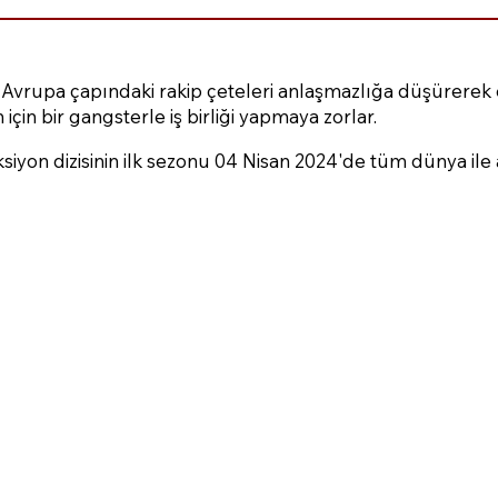
, Avrupa çapındaki rakip çeteleri anlaşmazlığa düşürerek 
 için bir gangsterle iş birliği yapmaya zorlar.
iyon dizisinin ilk sezonu 04 Nisan 2024'de tüm dünya ile 