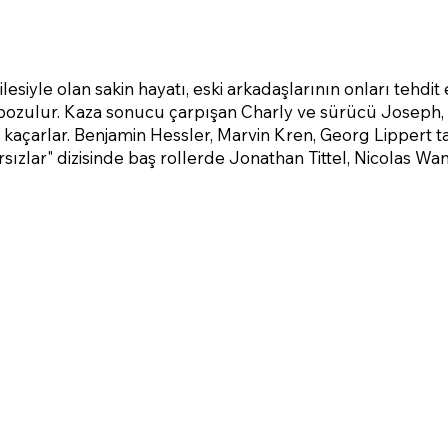
ilesiyle olan sakin hayatı, eski arkadaşlarının onları tehdi
bozulur. Kaza sonucu çarpışan Charly ve sürücü Joseph, 
kte kaçarlar. Benjamin Hessler, Marvin Kren, Georg Lippert 
sızlar" dizisinde baş rollerde Jonathan Tittel, Nicolas W