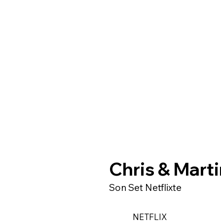
Chris & Marti
Son Set Netflixte
NETFLIX