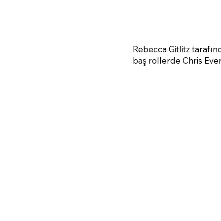
Rebecca Gitlitz tarafın
baş rollerde Chris Ever