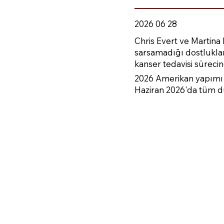
2026 06 28
Chris Evert ve Martina 
sarsamadığı dostlukları.
kanser tedavisi sürecin
2026 Amerikan yapımı be
Haziran 2026'da tüm dün