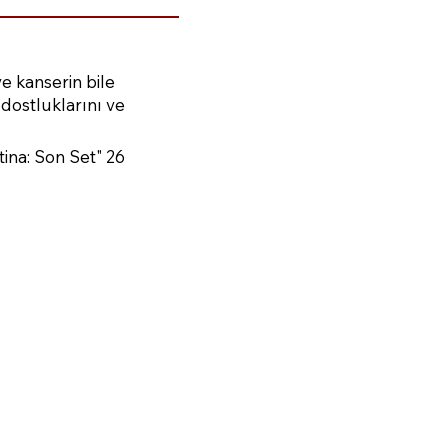
ve kanserin bile
 dostluklarını ve
tina: Son Set" 26