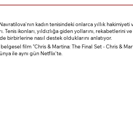
Navratilova'nın kadın tenisindeki onlarca yıllık hakimiyeti 
 Tenis ikonları, yıldızlığa giden yollarını, rekabetlerini ve
de birbirlerine nasıl destek olduklarını anlatıyor.
lgesel film "Chris & Martina: The Final Set - Chris & Mar
ya ile aynı gün Netflix'te.