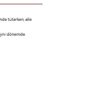
de tutarken, aile
 aynı dönemde