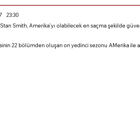
7
23:30
Stan Smith, Amerika'yı olabilecek en saçma şekilde güven
sinin 22 bölümden oluşan on yedinci sezonu AMerika ile