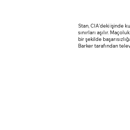
Stan, CIA'deki işinde 
sınırları aşılır. Maçol
bir şekilde başarısızlı
Barker tarafından tele