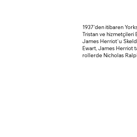
1937'den itibaren Yorks
Tristan ve hizmetçileri
James Herriot'u Skelda
Ewart, James Herriot t
rollerde Nicholas Ralp