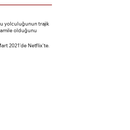
u yolculuğunun trajik
 hamile olduğunu
rt 2021'de Netflix'te.