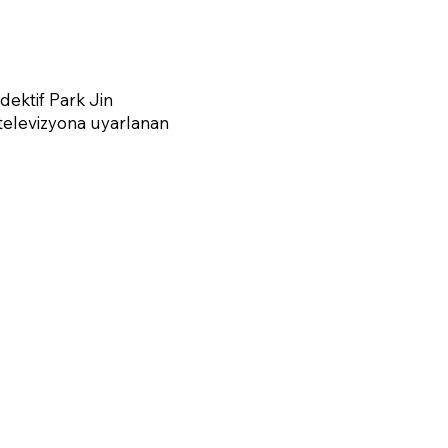
dektif Park Jin
televizyona uyarlanan