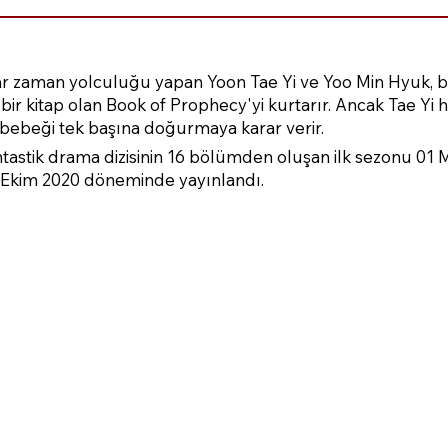
r zaman yolculuğu yapan Yoon Tae Yi ve Yoo Min Hyuk, b
bir kitap olan Book of Prophecy'yi kurtarır. Ancak Tae Yi
bebeği tek başına doğurmaya karar verir.
astik drama dizisinin 16 bölümden oluşan ilk sezonu 01 Ma
- Ekim 2020 döneminde yayınlandı.