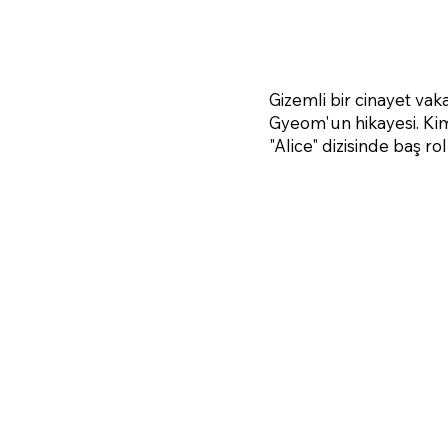
Gizemli bir cinayet vak
Gyeom'un hikayesi. Ki
"Alice" dizisinde baş r