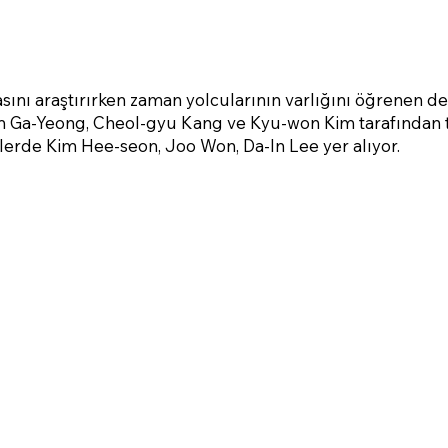
asını araştırırken zaman yolcularının varlığını öğrenen de
m Ga-Yeong, Cheol-gyu Kang ve Kyu-won Kim tarafından 
ollerde Kim Hee-seon, Joo Won, Da-In Lee yer alıyor.