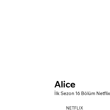
Alice
İlk Sezon 16 Bölüm Netfli
NETFLIX