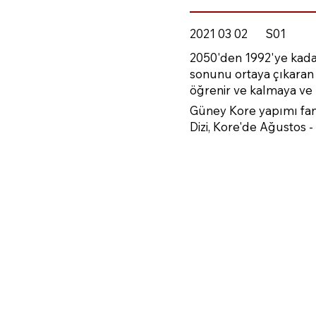
2021 03 02
S01
2050'den 1992'ye kada
sonunu ortaya çıkaran 
öğrenir ve kalmaya ve 
Güney Kore yapımı fant
Dizi, Kore'de Ağustos 